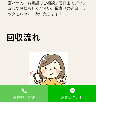
面バーの「お電話でご相談」窓口までプッシ
ュしてお知らせください。最寄りの巡回トラ
ックを即座に手配いたします！
回収流れ
会員登録してか
受付担当直通
お問い合わせ
らお申し込み
新規登録