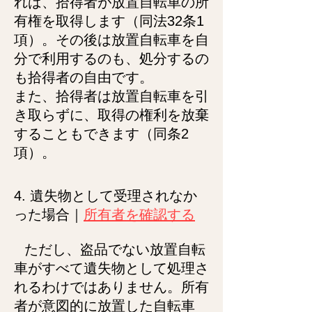
れば、拾得者が放置自転車の所
有権を取得します（同法32条1
項）。その後は放置自転車を自
分で利用するのも、処分するの
も拾得者の自由です。
また、拾得者は放置自転車を引
き取らずに、取得の権利を放棄
することもできます（同条2
項）。
4. 遺失物として受理されなか
った場合｜
所有者を確認する
ただし、盗品でない放置自転
車がすべて遺失物として処理さ
れるわけではありません。所有
者が意図的に放置した自転車