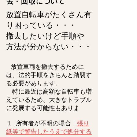
去・回収について
放置自転車がたくさん有
り困っている・・・
撤去したい
けど手順や
方法が分からない・・・
放置車両を撤去するために
は、法的手順をきちんと踏襲す
る必要があります。
特に最近は高額な自転車も増
えているため、大きなトラブル
に発展する可能性もありま
１. 所有者が不明の場合｜
張り
紙等で警告したうえで処分する