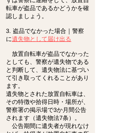
ずは警察に連絡をして、放置自
転車が盗品であるかどうかを確
認しましょう。
3. 盗品でなかった場合｜警察
に
遺失物として届け出る
放
置自転車が盗品でなかった
としても、警察が遺失物である
と判断して、遺失物法に基づい
て引き取ってくれることがあり
ます。
遺失物とされた放置自
転車は、
その特徴や拾得日時・場所が、
警察署の掲示場で3か月間公告
されます（遺失物法7条）。
公告期間に遺失者が現れなけ