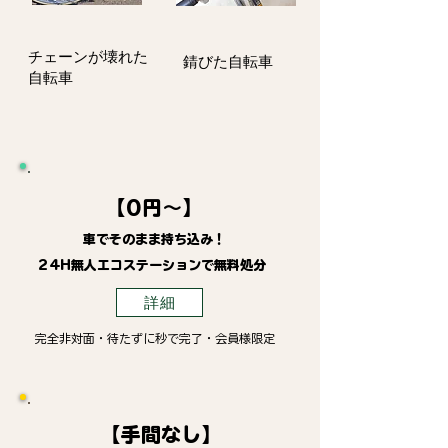
​チェーンが壊れた
錆びた自転車
自転車
【0円～】
車でそのまま持ち込み！
24H無人エコステーションで無料処分
詳細
完全非対面・待たずに秒で完了・会員様限定
【手間なし】