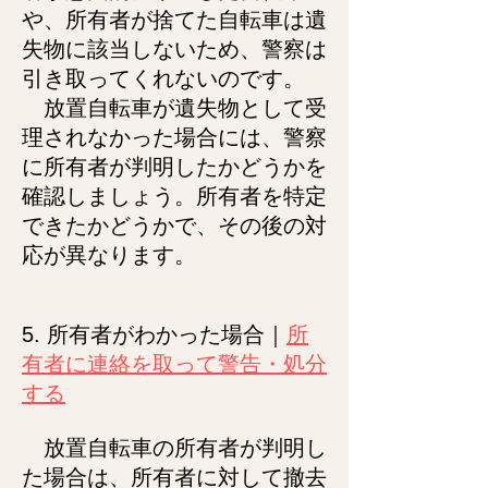
や、所有者が捨てた自転車は遺
失物に該当しないため、警察は
引き取ってくれないのです。
放置自転車が遺失物として受
理されなかった場合には、警察
に所有者が判明したかどうかを
確認しましょう。所有者を特定
できたかどうかで、その後の対
応が異なります。
5. 所有者がわかった場合｜
所
有者に連絡を取って警告・処分
する
放置自転車の所有者が判明し
た場合は、所有者に対して撤去