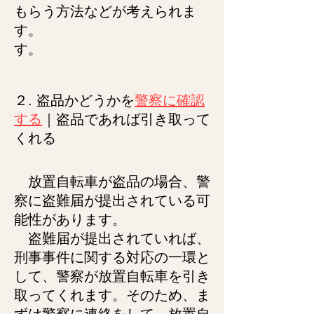
もらう方法などが考えられま
す。
す。
２. 盗品
かどうかを
警察に確認
する
｜
盗品であれば引き取って
くれる
放置自転車が盗品の場合、警
察に盗難届が提出されている可
能性があります。
盗難届が提出されていれば、
刑事事件に関する対応の一環と
して、警察が放置自転車を引き
取ってくれます。そのため、ま