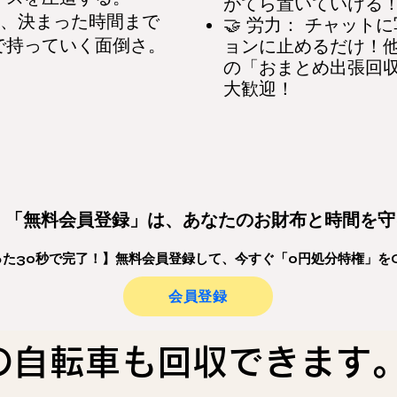
がてら置いていける
の朝、決まった時間まで
🤝 労力： チャット
で持っていく面倒さ。
ョンに止めるだけ！
の「おまとめ出張回
大歓迎！
る！「無料会員登録」は、あなたのお財布と時間を
たった30秒で完了！】無料会員登録して、今すぐ「0円処分特権」を
会員登録
の自転車も回収できま