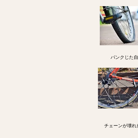
パンクじた
​チェーンが壊れ