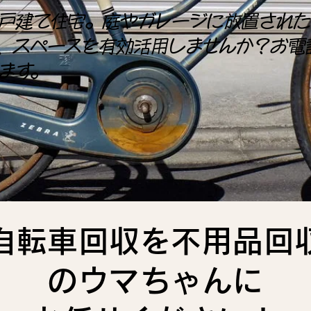
戸建て住宅。庭やガレージに放置された
、スペースを有効活用しませんか？お電
ます。
自転車回収を不用品回
のウマちゃんに