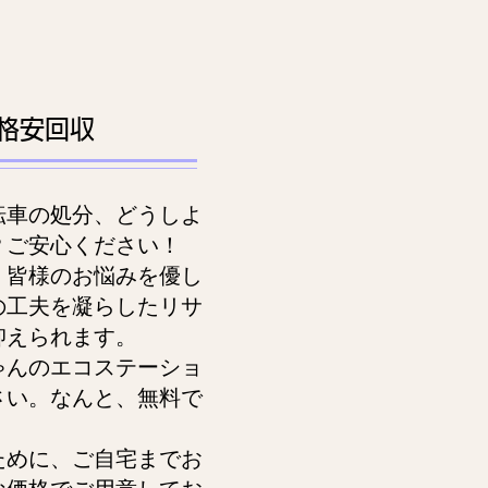
格安回収
車の処分、どうしよ
？ご安心ください！
皆様のお悩みを優し
の工夫を凝らしたリサ
抑えられます。
んのエコステーショ
さい。なんと、無料で
。
めに、ご自宅までお