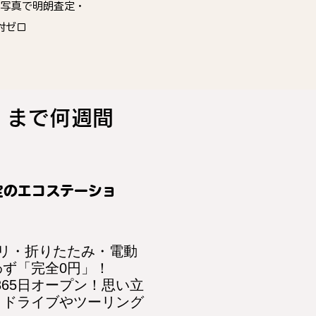
・写真で明朗査定・
対ゼロ
」まで何週間
定のエコステーショ
ャリ・折りたたみ・電動
ず「完全0円」！
間365日オープン！思い立
、ドライブやツーリング