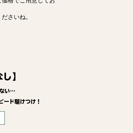
な価格でご用意してお
くださいね。
なし】
ない…
ピード駆けつけ！