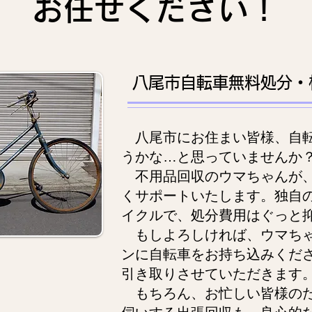
お任せください！
八尾市自転車無料処分・
八尾市にお住まい皆様、自転
うかな…と思っていませんか
不用品回収のウマちゃんが、
くサポートいたします。独自
イクルで、処分費用はぐっと
もしよろしければ、ウマちゃ
ンに自転車をお持ち込みくだ
引き取りさせていただきます
もちろん、お忙しい皆様のた