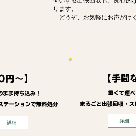
伺いする出張回収も、良心的
ります。
どうぞ、お気軽にお声がけ
【手間
0円～】
重くて運べ
のまま持ち込み！
まるごと出張回収・ス
ステーションで無料処分
詳細
詳細