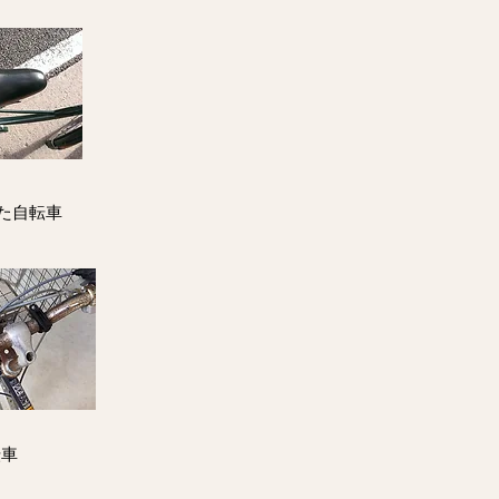
た自転車
転車