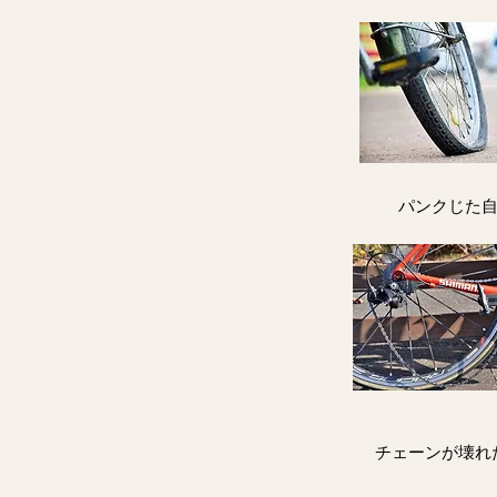
パンクじた
​チェーンが壊れ