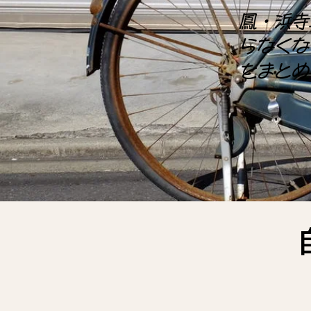
鳳・浜寺
らなくな
をまとめ