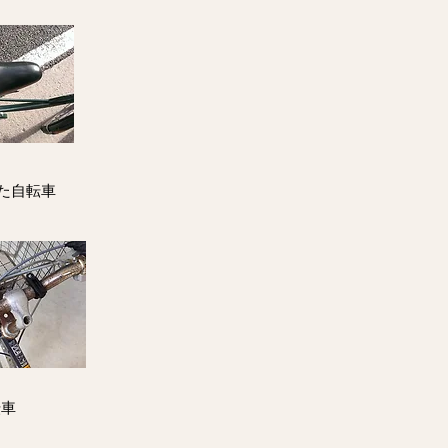
た自転車
転車