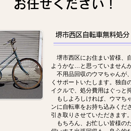
お任せください！
堺市西区自転車無料処分
堺市西区にお住まい皆様、自
ようかな…と思っていません
不用品回収のウマちゃんが、
くサポートいたします。独自
イクルで、処分費用はぐっと
もしよろしければ、ウマちゃ
ンに自転車をお持ち込みくだ
引き取りさせていただきます
もちろん、お忙しい皆様のた