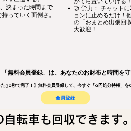
がてら置いていける
の朝、決まった時間まで
🤝 労力： チャット
で持っていく面倒さ。
ョンに止めるだけ！
の「おまとめ出張回
大歓迎！
る！「無料会員登録」は、あなたのお財布と時間を
たった30秒で完了！】無料会員登録して、今すぐ「0円処分特権」を
会員登録
の自転車も回収できま