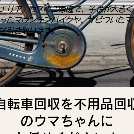
エリア。西区のご家庭で、子供が大きく
ったマウンテンバイクや、サビついたマ
て引き取ります。
自転車回収を不用品回
のウマちゃんに