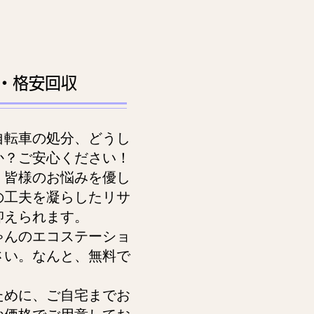
・格安回収
転車の処分、どうし
か？ご安心ください！
皆様のお悩みを優し
の工夫を凝らしたリサ
抑えられます。
んのエコステーショ
さい。なんと、無料で
。
めに、ご自宅までお