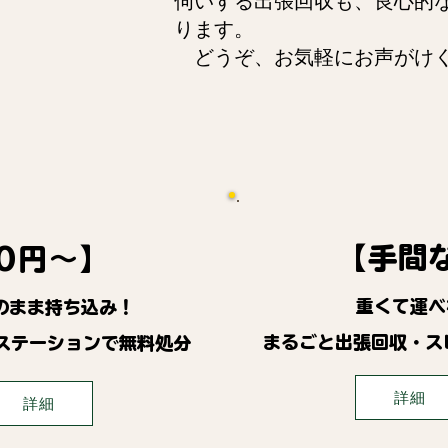
伺いする出張回収も、良心的
ります。
どうぞ、お気軽にお声がけ
【手間
0円～】
重くて運べ
のまま持ち込み！
まるごと出張回収・ス
ステーションで無料処分
詳細
詳細