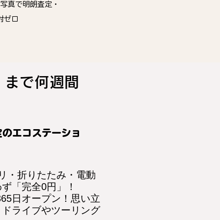
・写真で明朗査定・
対ゼロ
」まで何週間
定のエコステーショ
ャリ・折りたたみ・電動
ず「完全0円」！
間365日オープン！思い立
、ドライブやツーリング