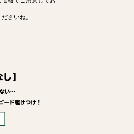
な価格でご用意してお
くださいね。
なし】
ない…
ピード駆けつけ！