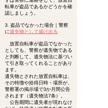
ずは警察に連絡をして、放置自
転車が盗品であるかどうかを確
認しましょう。
3. 盗品でなかった場合｜警察
に
遺失物として届け出る
放
置自転車が盗品でなかった
としても、警察が遺失物である
と判断して、遺失物法に基づい
て引き取ってくれることがあり
ます。
遺失物とされた放置自
転車は、
その特徴や拾得日時・場所が、
警察署の掲示場で3か月間公告
されます（遺失物法7条）。
公告期間に遺失者が現れなけ