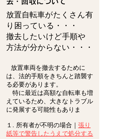
去・回収について
放置自転車がたくさん有
り困っている・・・
撤去したい
けど手順や
方法が分からない・・・
放置車両を撤去するために
は、法的手順をきちんと踏襲す
る必要があります。
特に最近は高額な自転車も増
えているため、大きなトラブル
に発展する可能性もありま
１. 所有者が不明の場合｜
張り
紙等で警告したうえで処分する