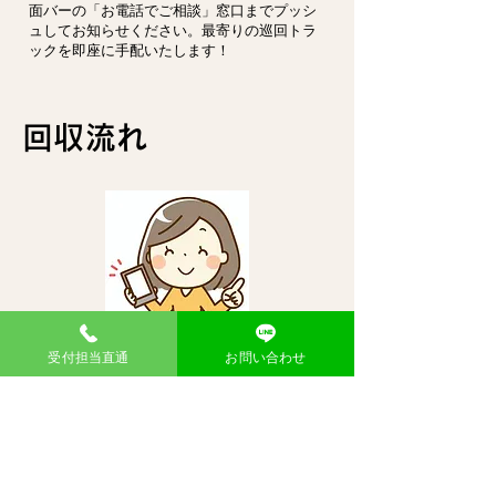
面バーの「お電話でご相談」窓口までプッシ
ュしてお知らせください。最寄りの巡回トラ
ックを即座に手配いたします！
回収流れ
会員登録してか
受付担当直通
お問い合わせ
らお申し込み
新規登録