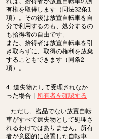
れば、拾得者が放置自転車の所
有権を取得します（同法32条1
項）。その後は放置自転車を自
分で利用するのも、処分するの
も拾得者の自由です。
また、拾得者は放置自転車を引
き取らずに、取得の権利を放棄
することもできます（同条2
項）。
4. 遺失物として受理されなか
った場合｜
所有者を確認する
ただし、盗品でない放置自転
車がすべて遺失物として処理さ
れるわけではありません。所有
者が意図的に放置した自転車