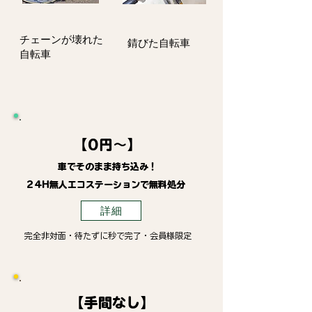
​チェーンが壊れた
錆びた自転車
自転車
【0円～】
車でそのまま持ち込み！
24H無人エコステーションで無料処分
詳細
完全非対面・待たずに秒で完了・会員様限定
【手間なし】