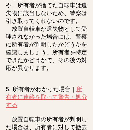
や、所有者が捨てた自転車は遺
失物に該当しないため、警察は
引き取ってくれないのです。
放置自転車が遺失物として受
理されなかった場合には、警察
に所有者が判明したかどうかを
確認しましょう。所有者を特定
できたかどうかで、その後の対
応が異なります。
5. 所有者がわかった場合｜
所
有者に連絡を取って警告・処分
する
放置自転車の所有者が判明し
た場合は、所有者に対して撤去