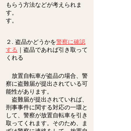
もらう方法などが考えられま
す。
す。
２. 盗品
かどうかを
警察に確認
する
｜
盗品であれば引き取って
くれる
放置自転車が盗品の場合、警
察に盗難届が提出されている可
能性があります。
盗難届が提出されていれば、
刑事事件に関する対応の一環と
して、警察が放置自転車を引き
取ってくれます。そのため、ま