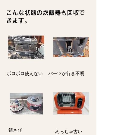
こんな状態の炊飯器も回収で
きます。
ボロボロ使えない
パーツが行き不明
​錆さび
​めっちゃ古い