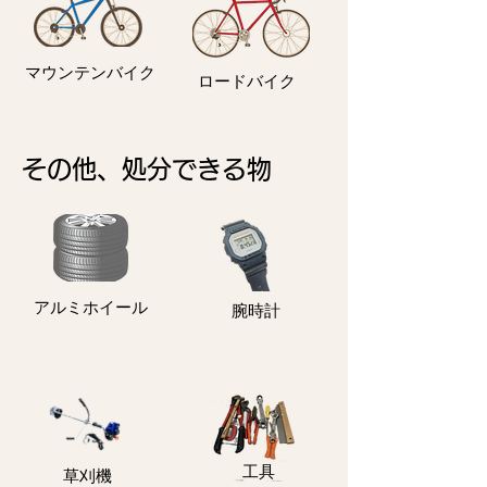
マウンテンバイク
ロードバイク
その他、処分できる物
アルミホイール
​腕時計
​工具
​草刈機