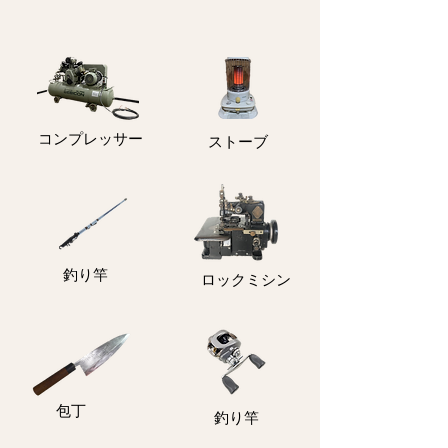
コンプレッサー
ストーブ
釣り竿
ロックミシン
包丁
釣り竿