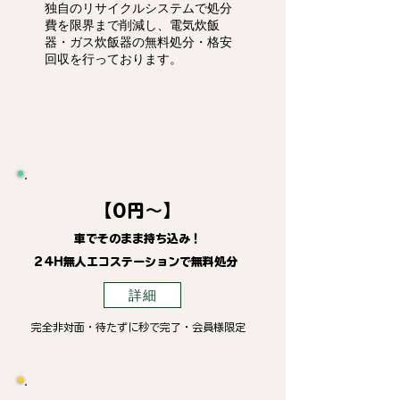
独自のリサイクルシステムで処分
費を限界まで削減し、電気炊飯
器・ガス炊飯器の無料処分・格安
回収を行っております。
【0円～】
車でそのまま持ち込み！
24H無人エコステーションで無料処分
詳細
完全非対面・待たずに秒で完了・会員様限定