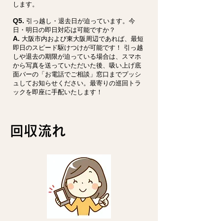
します。
Q5.
引っ越し・退去日が迫っています。今
日・明日の即日対応は可能ですか？
A.
大阪市内および東大阪周辺であれば、最短
即日のスピード駆けつけが可能です！ 引っ越
しや退去の期限が迫っている場合は、スマホ
から写真を送っていただいた後、吸い上げ底
面バーの「お電話でご相談」窓口までプッシ
ュしてお知らせください。最寄りの巡回トラ
ックを即座に手配いたします！
回収流れ