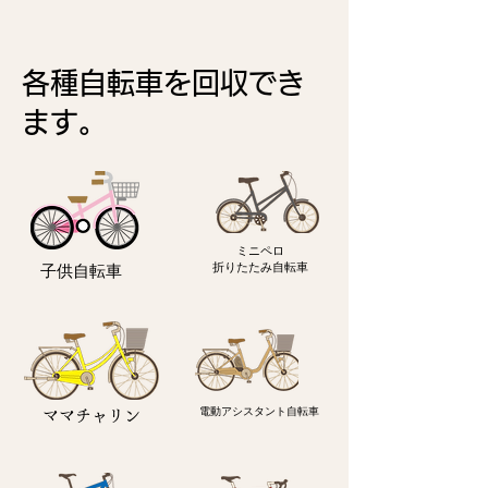
各種自転車を回収でき
ます。
ミニペロ
​折りたたみ自転車
子供自転車
電動アシスタント自転車
ママチャリン