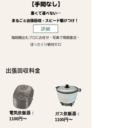
【手間なし】
重くて運べない…
まるごと出張回収・スピード駆けつけ！
詳細
階段搬出もプロにお任せ・写真で明朗査定・
ぼったくり絶対ゼロ
​出張回収料金
電気炊飯器：
ガス炊飯器：
1100円〜
1100円〜