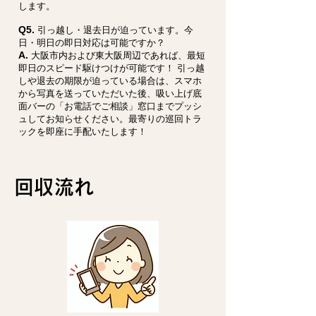
します。
Q5.
引っ越し・退去日が迫っています。今
日・明日の即日対応は可能ですか？
A.
大阪市内および東大阪周辺であれば、最短
即日のスピード駆けつけが可能です！ 引っ越
しや退去の期限が迫っている場合は、スマホ
から写真を送っていただいた後、吸い上げ底
面バーの「お電話でご相談」窓口までプッシ
ュしてお知らせください。最寄りの巡回トラ
ックを即座に手配いたします！
回収流れ