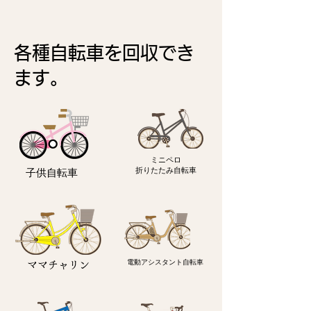
各種自転車を回収でき
ます。
ミニペロ
​折りたたみ自転車
子供自転車
電動アシスタント自転車
ママチャリン