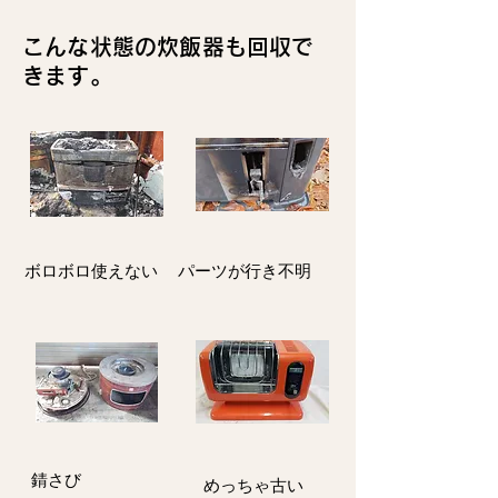
こんな状態の炊飯器も回収で
きます。
ボロボロ使えない
パーツが行き不明
​錆さび
​めっちゃ古い