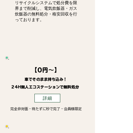
リサイクルシステムで処分費を限
界まで削減し、電気炊飯器・ガス
炊飯器の無料処分・格安回収を行
っております。
【0円～】
車でそのまま持ち込み！
24H無人エコステーションで無料処分
詳細
完全非対面・待たずに秒で完了・会員様限定