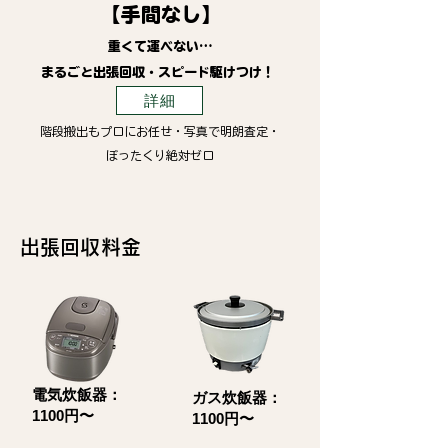
【手間なし】
重くて運べない…
まるごと出張回収・スピード駆けつけ！
詳細
階段搬出もプロにお任せ・写真で明朗査定・
ぼったくり絶対ゼロ
​出張回収料金
電気炊飯器：
ガス炊飯器：
1100円〜
1100円〜