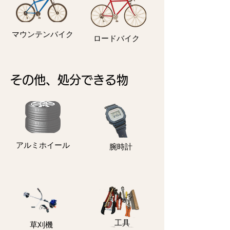
マウンテンバイク
ロードバイク
その他、処分できる物
アルミホイール
​腕時計
​工具
​草刈機