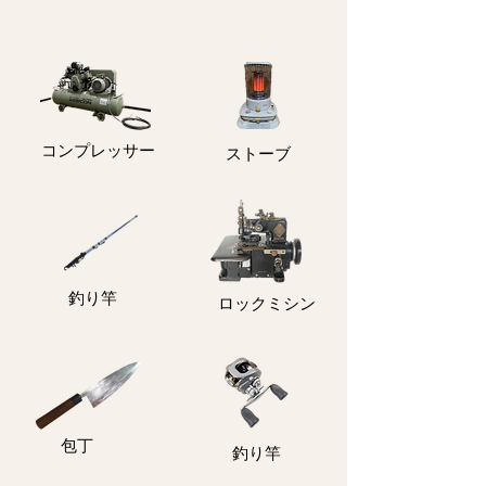
コンプレッサー
ストーブ
釣り竿
ロックミシン
包丁
釣り竿