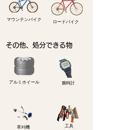
マウンテンバイク
ロードバイク
その他、処分できる物
アルミホイール
​腕時計
​工具
​草刈機