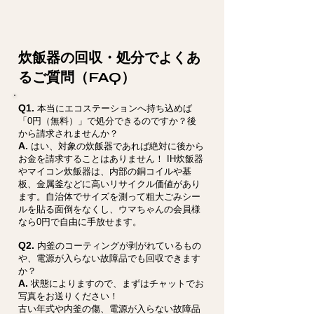
炊飯器の回収・処分でよくあ
るご質問（FAQ）
Q1.
本当にエコステーションへ持ち込めば
「0円（無料）」で処分できるのですか？後
から請求されませんか？
A.
はい、対象の炊飯器であれば絶対に後から
お金を請求することはありません！ IH炊飯器
やマイコン炊飯器は、内部の銅コイルや基
板、金属釜などに高いリサイクル価値があり
ます。自治体でサイズを測って粗大ごみシー
ルを貼る面倒をなくし、ウマちゃんの会員様
なら0円で自由に手放せます。
Q2.
内釜のコーティングが剥がれているもの
や、電源が入らない故障品でも回収できます
か？
A.
状態によりますので、まずはチャットでお
写真をお送りください！
古い年式や内釜の傷、電源が入らない故障品