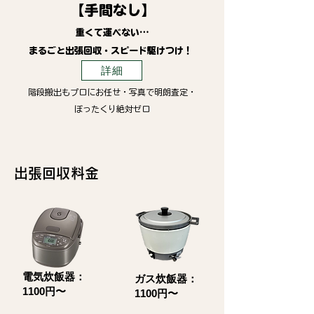
【手間なし】
重くて運べない…
まるごと出張回収・スピード駆けつけ！
詳細
階段搬出もプロにお任せ・写真で明朗査定・
ぼったくり絶対ゼロ
​出張回収料金
電気炊飯器：
ガス炊飯器：
1100円〜
1100円〜