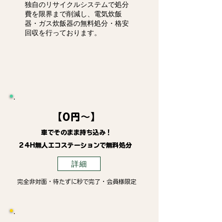
独自のリサイクルシステムで処分
費を限界まで削減し、電気炊飯
器・ガス炊飯器の無料処分・格安
回収を行っております。
【0円～】
車でそのまま持ち込み！
24H無人エコステーションで無料処分
詳細
完全非対面・待たずに秒で完了・会員様限定