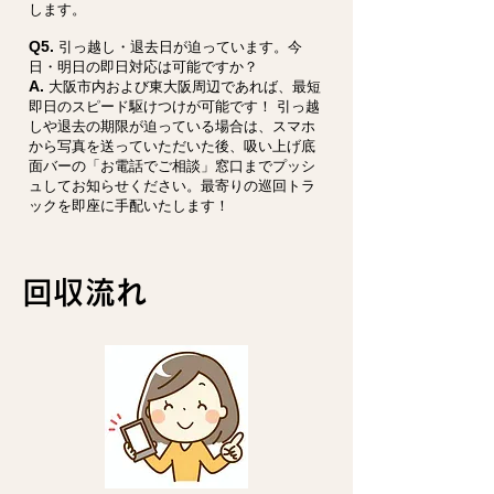
します。
Q5.
引っ越し・退去日が迫っています。今
日・明日の即日対応は可能ですか？
A.
大阪市内および東大阪周辺であれば、最短
即日のスピード駆けつけが可能です！ 引っ越
しや退去の期限が迫っている場合は、スマホ
から写真を送っていただいた後、吸い上げ底
面バーの「お電話でご相談」窓口までプッシ
ュしてお知らせください。最寄りの巡回トラ
ックを即座に手配いたします！
回収流れ