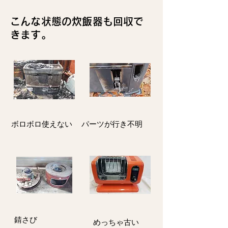
こんな状態の炊飯器も回収で
きます。
ボロボロ使えない
パーツが行き不明
​錆さび
​めっちゃ古い