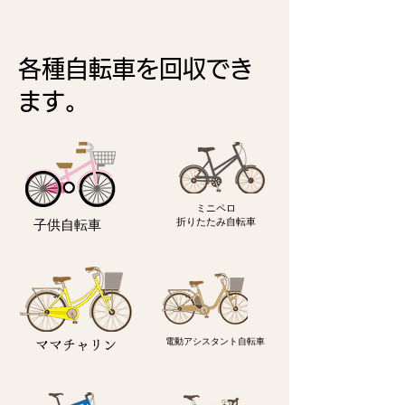
各種自転車を回収でき
ます。
ミニペロ
​折りたたみ自転車
子供自転車
電動アシスタント自転車
ママチャリン