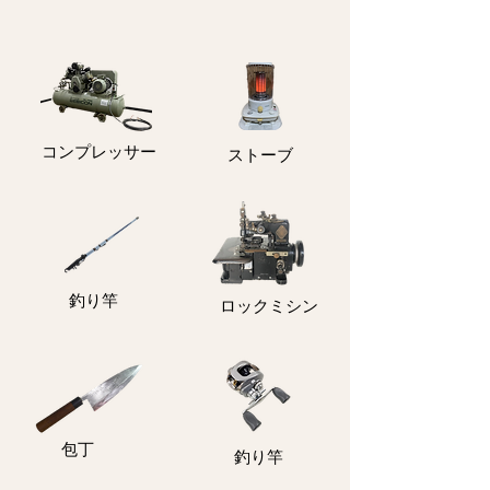
コンプレッサー
ストーブ
釣り竿
ロックミシン
包丁
釣り竿