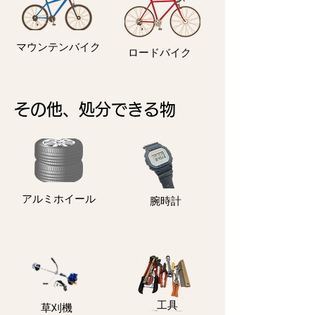
マウンテンバイク
ロードバイク
その他、処分できる物
アルミホイール
​腕時計
​工具
​草刈機