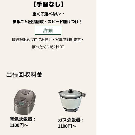
【手間なし】
重くて運べない…
まるごと出張回収・スピード駆けつけ！
詳細
階段搬出もプロにお任せ・写真で明朗査定・
ぼったくり絶対ゼロ
​出張回収料金
電気炊飯器：
ガス炊飯器：
1100円〜
1100円〜