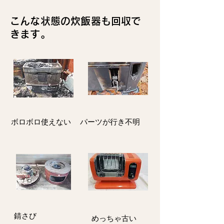
こんな状態の炊飯器も回収で
きます。
ボロボロ使えない
パーツが行き不明
​錆さび
​めっちゃ古い