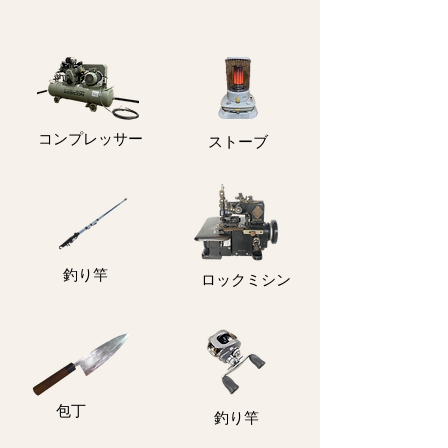
コンプレッサー
ストーブ
釣り竿
ロックミシン
包丁
釣り竿