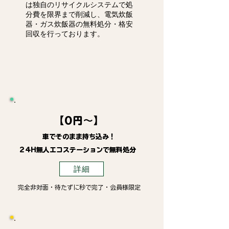
は独自のリサイクルシステムで処
分費を限界まで削減し、電気炊飯
器・ガス炊飯器の無料処分・格安
回収を行っております。
【0円～】
車でそのまま持ち込み！
24H無人エコステーションで無料処分
詳細
完全非対面・待たずに秒で完了・会員様限定