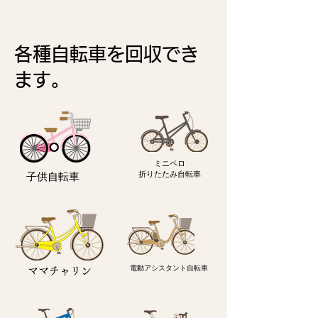
各種自転車を回収でき
ます。
ミニペロ
​折りたたみ自転車
子供自転車
電動アシスタント自転車
ママチャリン