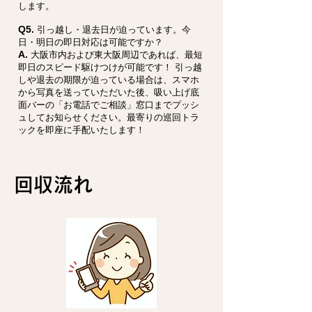
します。
Q5.
引っ越し・退去日が迫っています。今
日・明日の即日対応は可能ですか？
A.
大阪市内および東大阪周辺であれば、最短
即日のスピード駆けつけが可能です！ 引っ越
しや退去の期限が迫っている場合は、スマホ
から写真を送っていただいた後、吸い上げ底
面バーの「お電話でご相談」窓口までプッシ
ュしてお知らせください。最寄りの巡回トラ
ックを即座に手配いたします！
回収流れ