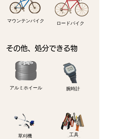
マウンテンバイク
ロードバイク
その他、処分できる物
アルミホイール
​腕時計
​工具
​草刈機