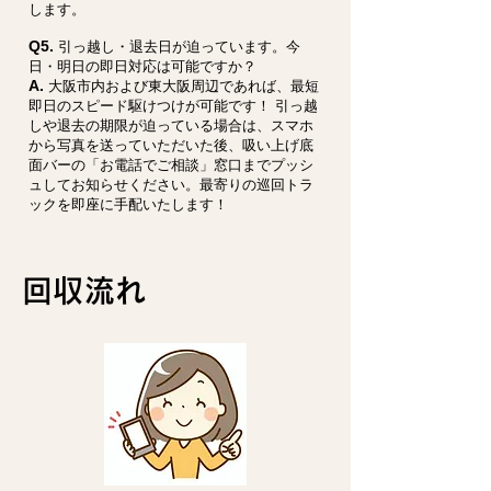
します。
Q5.
引っ越し・退去日が迫っています。今
日・明日の即日対応は可能ですか？
A.
大阪市内および東大阪周辺であれば、最短
即日のスピード駆けつけが可能です！ 引っ越
しや退去の期限が迫っている場合は、スマホ
から写真を送っていただいた後、吸い上げ底
面バーの「お電話でご相談」窓口までプッシ
ュしてお知らせください。最寄りの巡回トラ
ックを即座に手配いたします！
回収流れ