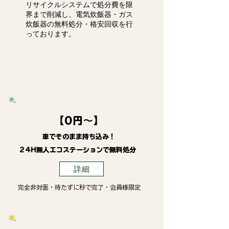
リサイクルシステムで処分費を限
界まで削減し、電気炊飯器・ガス
炊飯器の無料処分・格安回収を行
っております。
【0円～】
車でそのまま持ち込み！
24H無人エコステーションで無料処分
詳細
完全非対面・待たずに秒で完了・会員様限定