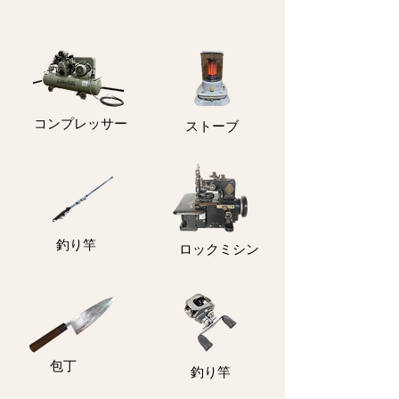
コンプレッサー
ストーブ
釣り竿
ロックミシン
包丁
釣り竿