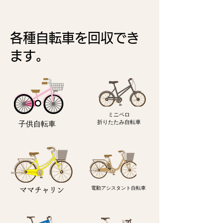
各種自転車を回収でき
ます。
ミニペロ
​折りたたみ自転車
子供自転車
電動アシスタント自転車
ママチャリン