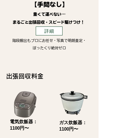
【手間なし】
重くて運べない…
まるごと出張回収・スピード駆けつけ！
詳細
階段搬出もプロにお任せ・写真で明朗査定・
ぼったくり絶対ゼロ
​出張回収料金
電気炊飯器：
ガス炊飯器：
1100円〜
1100円〜