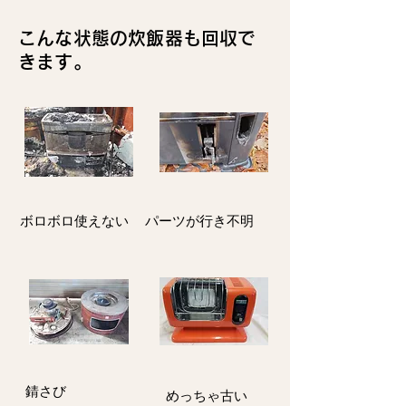
こんな状態の炊飯器も回収で
きます。
ボロボロ使えない
パーツが行き不明
​錆さび
​めっちゃ古い