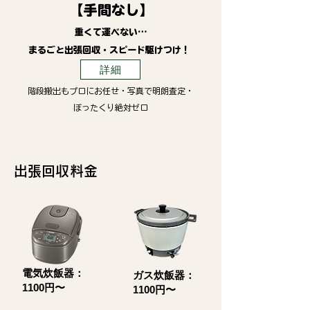
【手間なし】
重くて運べない…
まるごと出張回収・スピード駆けつけ！
詳細
階段搬出もプロにお任せ・写真で明朗査定・
ぼったくり絶対ゼロ
​出張回収料金
電気炊飯器：
ガス炊飯器：
1100円〜
1100円〜