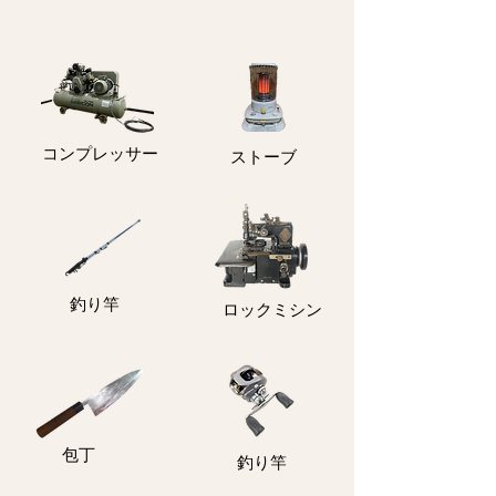
コンプレッサー
ストーブ
釣り竿
ロックミシン
包丁
釣り竿