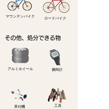
マウンテンバイク
ロードバイク
その他、処分できる物
アルミホイール
​腕時計
​工具
​草刈機