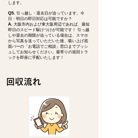
します。
Q5.
引っ越し・退去日が迫っています。今
日・明日の即日対応は可能ですか？
A.
大阪市内および東大阪周辺であれば、最短
即日のスピード駆けつけが可能です！ 引っ越
しや退去の期限が迫っている場合は、スマホ
から写真を送っていただいた後、吸い上げ底
面バーの「お電話でご相談」窓口までプッシ
ュしてお知らせください。最寄りの巡回トラ
ックを即座に手配いたします！
回収流れ