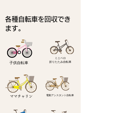
各種自転車を回収でき
ます。
ミニペロ
​折りたたみ自転車
子供自転車
電動アシスタント自転車
ママチャリン