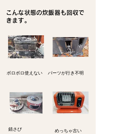
こんな状態の炊飯器も回収で
きます。
ボロボロ使えない
パーツが行き不明
​錆さび
​めっちゃ古い