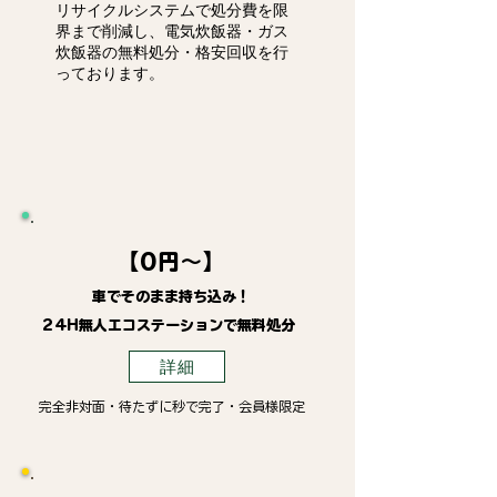
リサイクルシステムで処分費を限
界まで削減し、電気炊飯器・ガス
炊飯器の無料処分・格安回収を行
っております。
【0円～】
車でそのまま持ち込み！
24H無人エコステーションで無料処分
詳細
完全非対面・待たずに秒で完了・会員様限定