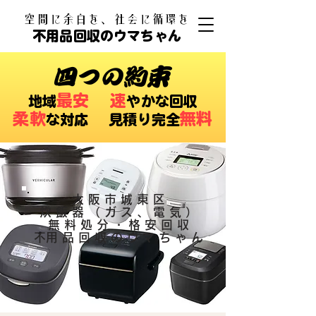
​空間に余白を、社会に循環を
不用品回収のウマちゃん
四つの約束
最安
速
​地域
やかな回収
柔軟
無料
な対応 ​見積り完全
大阪市城東区
炊飯器（ガス、電気）
無料処分・格安回収
​不用品回収のウマちゃん