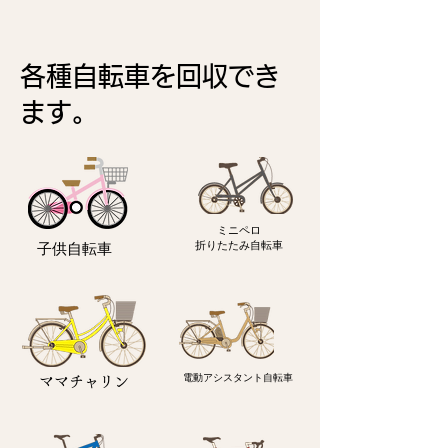
各種自転車を回収でき
ます。
ミニペロ
​折りたたみ自転車
子供自転車
電動アシスタント自転車
ママチャリン