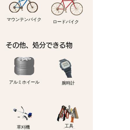
マウンテンバイク
ロードバイク
その他、処分できる物
アルミホイール
​腕時計
​工具
​草刈機