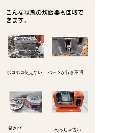
こんな状態の炊飯器も回収で
きます。
ボロボロ使えない
パーツが行き不明
​錆さび
​めっちゃ古い