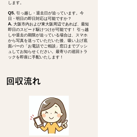
します。
Q5.
引っ越し・退去日が迫っています。今
日・明日の即日対応は可能ですか？
A.
大阪市内および東大阪周辺であれば、最短
即日のスピード駆けつけが可能です！ 引っ越
しや退去の期限が迫っている場合は、スマホ
から写真を送っていただいた後、吸い上げ底
面バーの「お電話でご相談」窓口までプッシ
ュしてお知らせください。最寄りの巡回トラ
ックを即座に手配いたします！
回収流れ