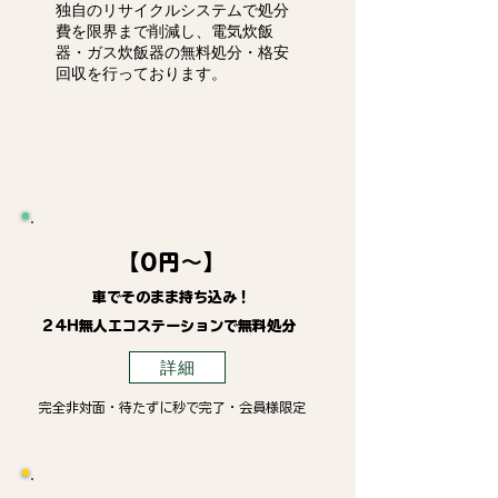
独自のリサイクルシステムで処分
費を限界まで削減し、電気炊飯
器・ガス炊飯器の無料処分・格安
回収を行っております。
【0円～】
車でそのまま持ち込み！
24H無人エコステーションで無料処分
詳細
完全非対面・待たずに秒で完了・会員様限定