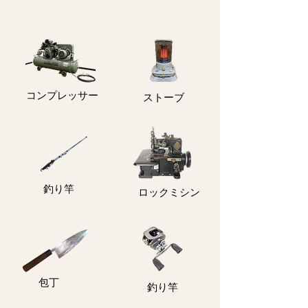
コンプレッサー
ストーブ
釣り竿
ロックミシン
包丁
釣り竿