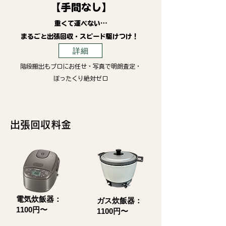
【手間なし】
重くて運べない…
まるごと出張回収・スピード駆けつけ！
詳細
階段搬出もプロにお任せ・写真で明朗査定・
ぼったくり絶対ゼロ
​出張回収料金
電気炊飯器：
ガス炊飯器：
1100円〜
1100円〜